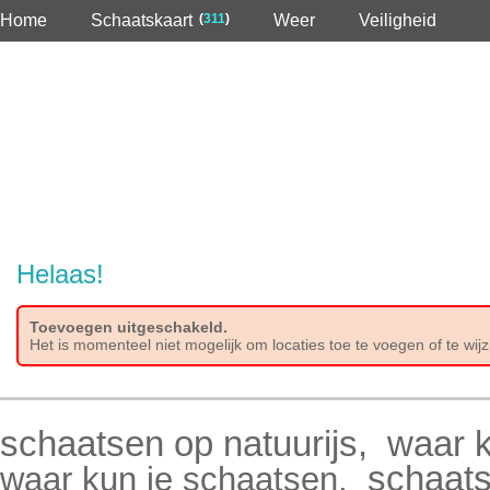
Home
Schaatskaart
(
311
)
Weer
Veiligheid
Helaas!
Toevoegen uitgeschakeld.
Het is momenteel niet mogelijk om locaties toe te voegen of te wij
schaatsen op natuurijs
,
waar k
schaats
waar kun je schaatsen
,