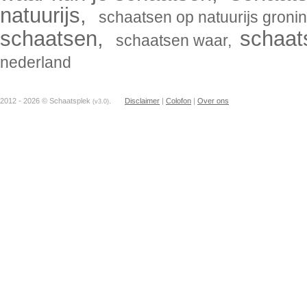
natuurijs
,
schaatsen op natuurijs groni
schaatsen
,
schaat
schaatsen waar
,
nederland
2012 - 2026 © Schaatsplek
.
Disclaimer
|
Colofon
|
Over ons
(v3.0)